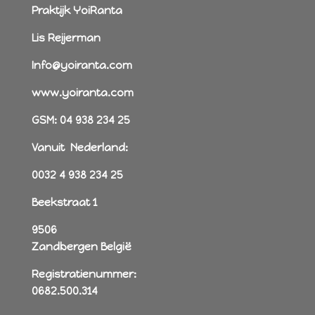
Praktijk YoiRanta
Lis Reijerman
Info@yoiranta.com
www.yoiranta.com
GSM: 04 938 234 25
Vanuit Nederland:
0032 4 938 234 25
Beekstraat 1
9506
Zandbergen België
Registratienummer:
0682.500.314