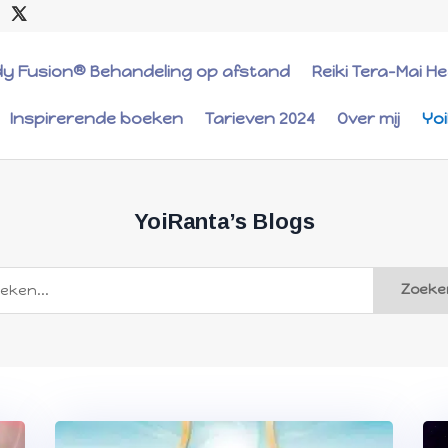
dy Fusion® Behandeling op afstand
Reiki Tera-Mai H
Inspirerende boeken
Tarieven 2024
Over mij
Yo
YoiRanta’s Blogs