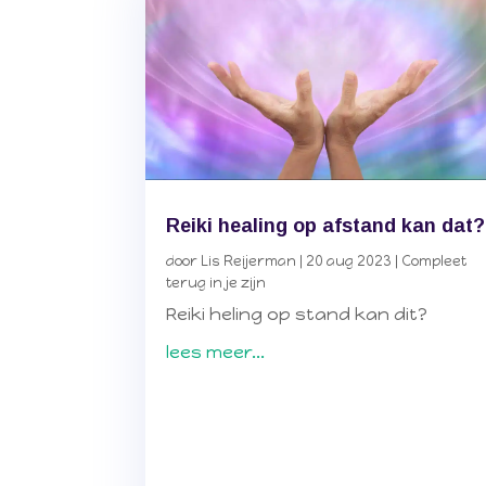
Reiki healing op afstand kan dat?
door
Lis Reijerman
|
20 aug 2023
|
Compleet
terug in je zijn
Reiki heling op stand kan dit?
lees meer...