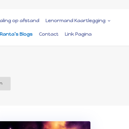
ealing op afstand
Lenormand Kaartlegging
iRanta’s Blogs
Contact
Link Pagina