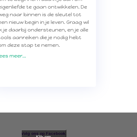
eigenliefde te gaan ontwikkelen. De
weg naar binnen is de sleutel tot
een nieuw begin in je leven. Graag wil
ik je daarbij ondersteunen, en je alle
tools aanreiken die je nodig hebt
om deze stap te nemen.
lees meer...
Volg ons op Facebook:
Klik om