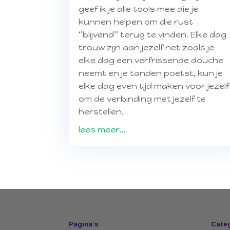
geef ik je alle tools mee die je
kunnen helpen om die rust
‘’blijvend’’ terug te vinden. Elke dag
trouw zijn aan jezelf net zoals je
elke dag een verfrissende douche
neemt en je tanden poetst, kun je
elke dag even tijd maken voor jezelf
om de verbinding met jezelf te
herstellen.
lees meer...
Pagina’s
Cate