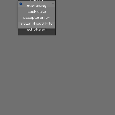
marketing
cookies te
accepteren en
deze inhoud in te
schakelen