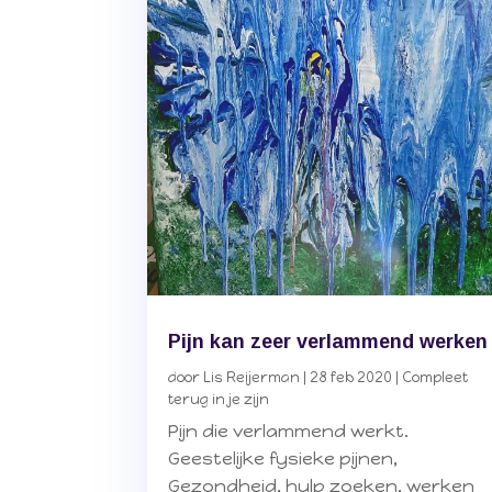
Pijn kan zeer verlammend werken
door
Lis Reijerman
|
28 feb 2020
|
Compleet
terug in je zijn
Pijn die verlammend werkt.
Geestelijke fysieke pijnen,
Gezondheid, hulp zoeken, werken