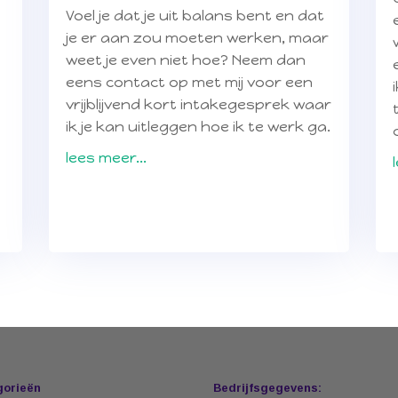
Voel je dat je uit balans bent en dat
je er aan zou moeten werken, maar
weet je even niet hoe? Neem dan
eens contact op met mij voor een
vrijblijvend kort intakegesprek waar
ik je kan uitleggen hoe ik te werk ga.
lees meer...
gorieën
Bedrijfsgegevens: