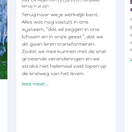
door
Lis Reijerman
|
23 jul 2019
|
Compleet
terug in je zijn
Terug naar wie je werkelijk bent.
Alles wat nog vastzit in ons
systeem, ‘’dat wil zeggen in ons
lichaam en in onze geest’’, dat we
dit gaan leren transformeren.
Zodat we mee kunnen met de snel
groeiende veranderingen en we
straks niet helemaal vast lopen op
de snelweg van het leven.
lees meer...