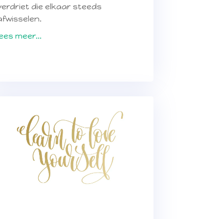
verdriet die elkaar steeds
afwisselen.
lees meer...