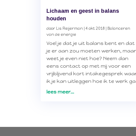
Lichaam en geest in balans
houden
door
Lis Reijerman
|
4 okt 2018
|
Balanceren
van de energie
Voel je dat je uit balans bent en dat
je er aan zou moeten werken, maa
weet je even niet hoe? Neem dan
eens contact op met mij voor een
vrijblijvend kort intakegesprek waa
ik je kan uitleggen hoe ik te werk ga
lees meer...