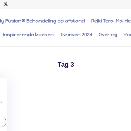
dy Fusion® Behandeling op afstand
Reiki Tera-Mai H
Inspirerende boeken
Tarieven 2024
Over mij
Yo
Tag 3