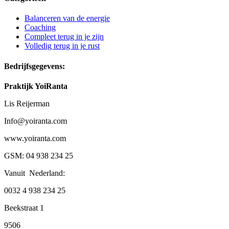
Balanceren van de energie
Coaching
Compleet terug in je zijn
Volledig terug in je rust
Bedrijfsgegevens:
Praktijk YoiRanta
Lis Reijerman
Info@yoiranta.com
www.yoiranta.com
GSM: 04 938 234 25
Vanuit Nederland:
0032 4 938 234 25
Beekstraat 1
9506