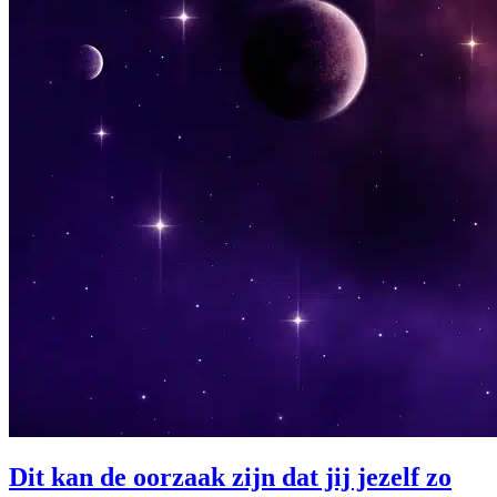
Dit kan de oorzaak zijn dat jij jezelf zo