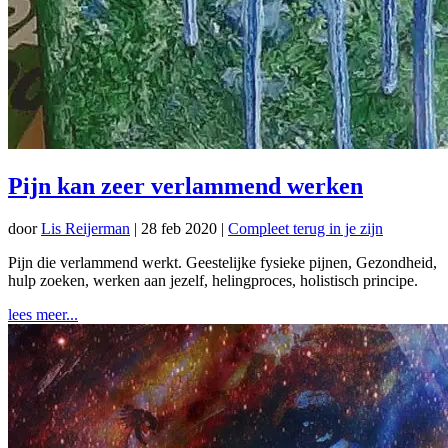
Pijn kan zeer verlammend werken
door
Lis Reijerman
|
28 feb 2020
|
Compleet terug in je zijn
Pijn die verlammend werkt. Geestelijke fysieke pijnen, Gezondheid,
hulp zoeken, werken aan jezelf, helingproces, holistisch principe.
lees meer...