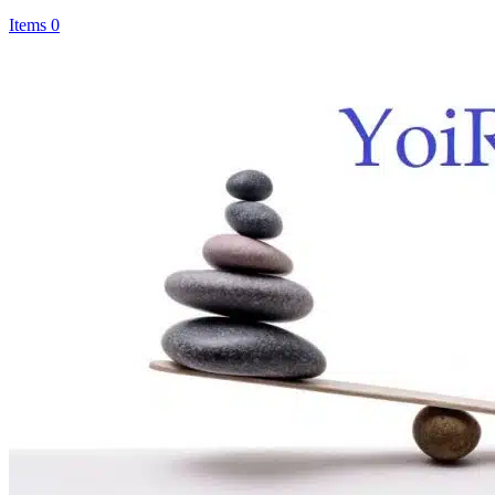
Items 0