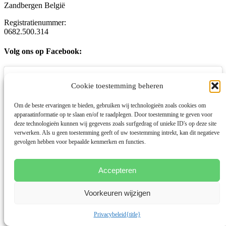
Zandbergen België
Registratienummer:
0682.500.314
Volg ons op Facebook:
Cookie toestemming beheren
Om de beste ervaringen te bieden, gebruiken wij technologieën zoals cookies om
apparaatinformatie op te slaan en/of te raadplegen. Door toestemming te geven voor
deze technologieën kunnen wij gegevens zoals surfgedrag of unieke ID's op deze site
verwerken. Als u geen toestemming geeft of uw toestemming intrekt, kan dit negatieve
Klik om marketing cookies te accepteren en
gevolgen hebben voor bepaalde kenmerken en functies.
deze inhoud in te schakelen
Accepteren
Voorkeuren wijzigen
Privacybeleid
{title}