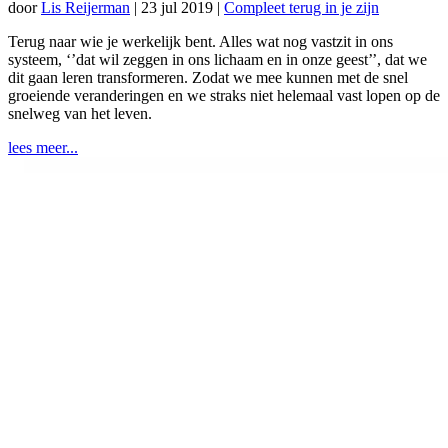
door
Lis Reijerman
|
23 jul 2019
|
Compleet terug in je zijn
Terug naar wie je werkelijk bent. Alles wat nog vastzit in ons
systeem, ‘’dat wil zeggen in ons lichaam en in onze geest’’, dat we
dit gaan leren transformeren. Zodat we mee kunnen met de snel
groeiende veranderingen en we straks niet helemaal vast lopen op de
snelweg van het leven.
lees meer...